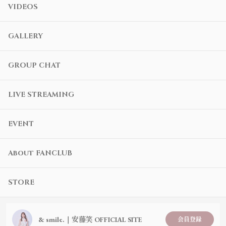
VIDEOS
GALLERY
GROUP CHAT
LIVE STREAMING
EVENT
About FANCLUB
STORE
& smile.｜安藤笑 OFFICIAL SITE
会員登録