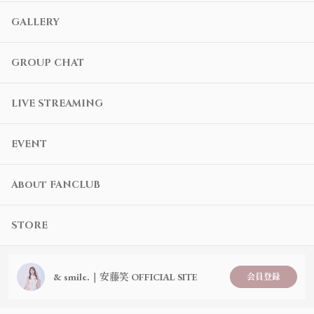
GALLERY
GROUP CHAT
LIVE STREAMING
EVENT
About FANCLUB
STORE
& smile.｜安藤笑 OFFICIAL SITE
会員登録