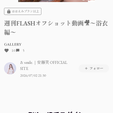
ほほえみプラン以上
週刊FLASHオフショット動画🎥〜浴衣
編〜
GALLERY
10
5
& smile.｜安藤笑 OFFICIAL
SITE
フォロー
2026/07/02 21:30