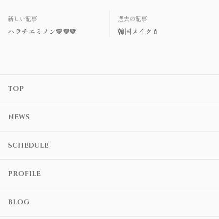
新しい記事
過去の記事
ハラチエミノン💛💜💚
韓国メイク💄
TOP
NEWS
SCHEDULE
PROFILE
BLOG