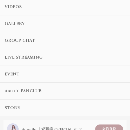
VIDEOS
GALLERY
GROUP CHAT
LIVE STREAMING
EVENT
About FANCLUB
STORE
& smile.｜安藤笑 OFFICIAL SITE
会員登録